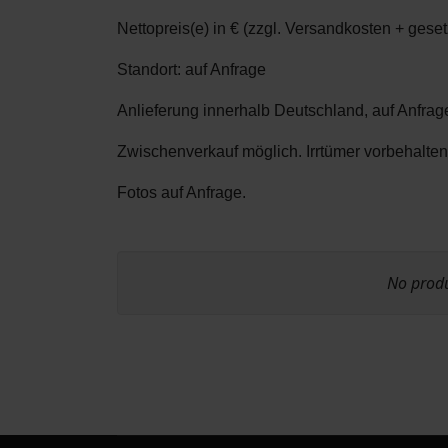
Nettopreis(e) in € (zzgl. Versandkosten + geset
Standort: auf Anfrage
Anlieferung innerhalb Deutschland, auf Anfrag
Zwischenverkauf möglich. Irrtümer vorbehalten
Fotos auf Anfrage.
No produc