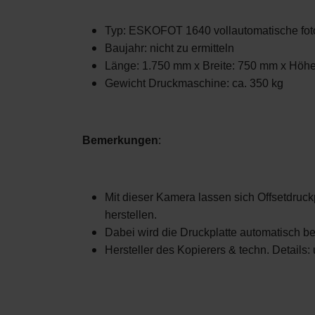
Typ: ESKOFOT 1640 vollautomatische foto
Baujahr: nicht zu ermitteln
Länge: 1.750 mm x Breite: 750 mm x Höh
Gewicht Druckmaschine: ca. 350 kg
:
Bemerkungen
Mit dieser Kamera lassen sich Offsetdru
herstellen.
Dabei wird die Druckplatte automatisch beli
Hersteller des Kopierers & techn. Details