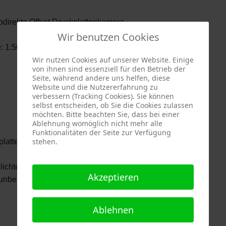
direkte Offset Druckplattenkamera
Wir benutzen Cookies
e: 1.500 mm
Wir nutzen Cookies auf unserer Website. Einige
von ihnen sind essenziell für den Betrieb der
Seite, während andere uns helfen, diese
Website und die Nutzererfahrung zu
verbessern (Tracking Cookies). Sie können
selbst entscheiden, ob Sie die Cookies zulassen
möchten. Bitte beachten Sie, dass bei einer
Ablehnung womöglich nicht mehr alle
Funktionalitäten der Seite zur Verfügung
stehen.
ckplatten für Druckmaschinen, wie Heidelberger TOM/TOK
chtet, entwickelt u. getrocknet.
Akzeptieren
: unbekannt
Ablehnen