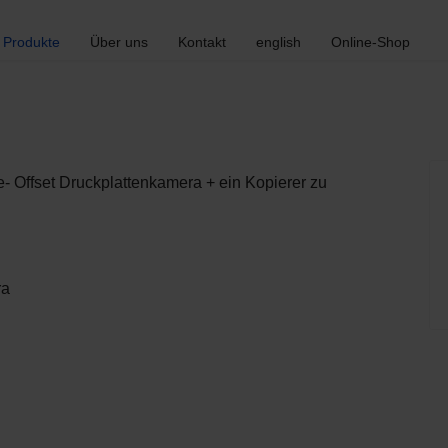
Produkte
Über uns
Kontakt
english
Online-Shop
e- Offset
Druckplattenkamera
+
ein Kopierer zu
ra